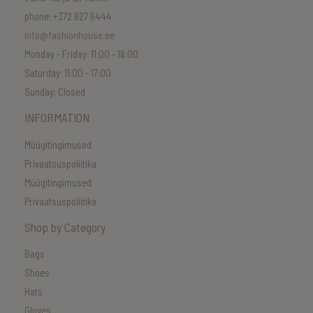
phone: +372 627 6444
info@fashionhouse.ee
Monday - Friday: 11:00 - 18:00
Saturday: 11:00 - 17:00
Sunday: Closed
INFORMATION
Müügitingimused
Privaatsuspoliitika
Müügitingimused
Privaatsuspoliitika
Shop by Category
Bags
Shoes
Hats
Gloves